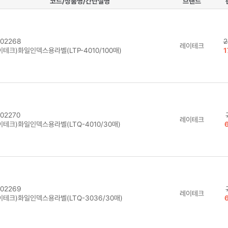
코드/상품명/간단설명
브랜드
02268
2
레이테크
테크)화일인덱스용라벨(LTP-4010/100매)
1
02270
레이테크
이테크)화일인덱스용라벨(LTQ-4010/30매)
02269
레이테크
이테크)화일인덱스용라벨(LTQ-3036/30매)