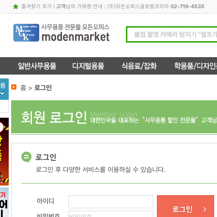
즐겨찾기 추가
|
고객
님의 거래점 안내 : (주)모든오피스글로벌코리아
02-719-4535
홈 >
로그인
로그인 후 다양한 서비스를 이용하실 수 있습니다.
아이디
비밀번호