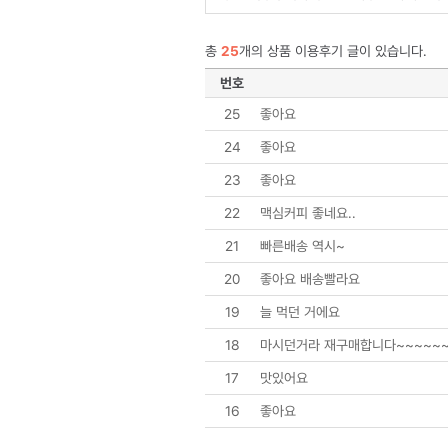
총
25
개의 상품 이용후기 글이 있습니다.
번호
25
좋아요
24
좋아요
23
좋아요
22
맥심커피 좋네요..
21
빠른배송 역시~
20
좋아요 배송빨라요
19
늘 먹던 거에요
18
마시던거라 재구매합니다~~~~~~
17
맛있어요
16
좋아요