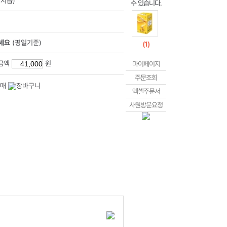
지급)
세요
(평일기준)
(
1
)
금액
원
마이페이지
주문조회
엑셀주문서
사원방문요청