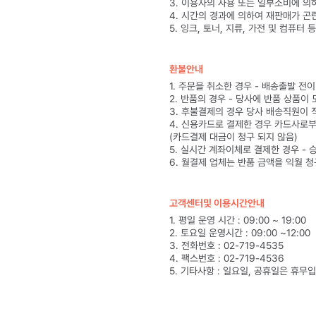
3. 이용자의 사용 또는 일부소비에 의
4. 시간의 경과에 의하여 재판매가 곤
5. 잉크, 토너, 지류, 가전 및 컴퓨터
환불안내
1. 주문을 취소한 경우 - 배송출발 전
2. 반품의 경우 - 당사에 반품 상품이
3. 후불결제의 경우 당사 배송직원이 
4. 신용카드로 결제한 경우 카드사로
(카드결제 대금이 청구 되지 않음)
5. 실시간 계좌이체로 결제한 경우 -
6. 월결제 업체는 반품 금액을 익월 
고객센터및 이용시간안내
1. 평일 운영 시간 : 09:00 ~ 19:00
2. 토요일 운영시간 : 09:00 ~12:00
3. 전화번호 : 02-719-4535
4. 팩스번호 : 02-719-4536
5. 기타사항 : 일요일, 공휴일은 휴무