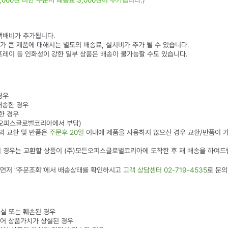
0,000원 미만 주문시 배송료 3,000원이 추가됩니다.)
 택배비가 추가됩니다.
피가 큰 제품에 대해서는 별도의 배송료, 설치비가 추가 될 수 있습니다.
프레이 등 인화성이 강한 일부 상품은 배송이 불가능할 수도 있습니다.
경우
배송한 경우
한 경우
)모든오피스글로벌코리아에서 부담)
품의 교환 및 반품은
주문후 20일
이내에 제품을 사용하지 않으신 경우 교환/반품이 
)의 경우는 교환할 상품이 (주)모든오피스글로벌코리아에 도착한 후 재 배송을 하여드
, 먼저 "주문조회"에서 배송상태를 확인하시고
고객 상담센터 02-719-4535
로 문의
분실 또는 훼손된 경우
되어 상품가치가 상실된 경우