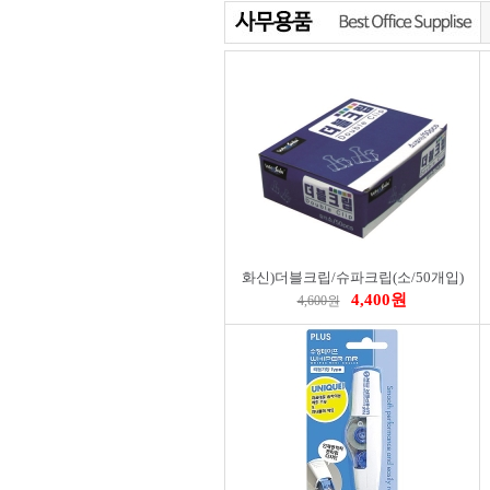
화신)더블크립/슈파크립(소/50개입)
4,400원
4,600원