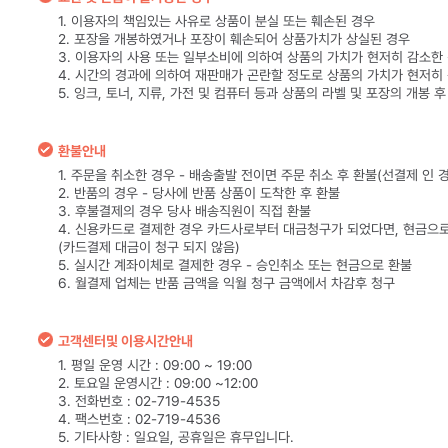
1. 이용자의 책임있는 사유로 상품이 분실 또는 훼손된 경우
2. 포장을 개봉하였거나 포장이 훼손되어 상품가치가 상실된 경우
3. 이용자의 사용 또는 일부소비에 의하여 상품의 가치가 현저히 감소한
4. 시간의 경과에 의하여 재판매가 곤란할 정도로 상품의 가치가 현저히
5. 잉크, 토너, 지류, 가전 및 컴퓨터 등과 상품의 라벨 및 포장의 개봉 
환불안내
1. 주문을 취소한 경우 - 배송출발 전이면 주문 취소 후 환불(선결제 인 
2. 반품의 경우 - 당사에 반품 상품이 도착한 후 환불
3. 후불결제의 경우 당사 배송직원이 직접 환불
4. 신용카드로 결제한 경우 카드사로부터 대금청구가 되었다면, 현금으
(카드결제 대금이 청구 되지 않음)
5. 실시간 계좌이체로 결제한 경우 - 승인취소 또는 현금으로 환불
6. 월결제 업체는 반품 금액을 익월 청구 금액에서 차감후 청구
고객센터및 이용시간안내
1. 평일 운영 시간 : 09:00 ~ 19:00
2. 토요일 운영시간 : 09:00 ~12:00
3. 전화번호 : 02-719-4535
4. 팩스번호 : 02-719-4536
5. 기타사항 : 일요일, 공휴일은 휴무입니다.