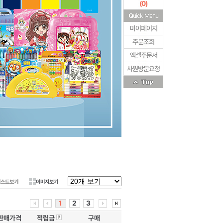
(
0
)
마이페이지
주문조회
엑셀주문서
사원방문요청
리스트보기
이미지보기
1
2
3
판매가격
적립금
구매