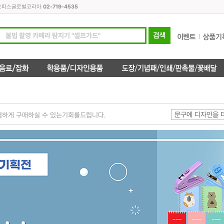
모든오피스글로벌코리아
02-719-4535
문구에 디자인을 
렴하게 구매하실 수 있는기회를드립니다.