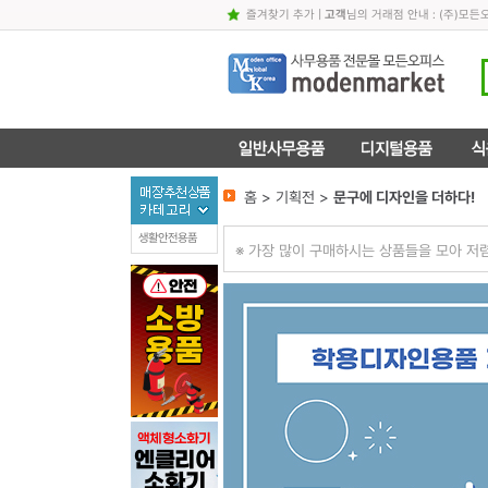
즐겨찾기 추가
|
고객
님의 거래점 안내 : (주)
홈 > 기획전 >
문구에 디자인을 더하다!
생활안전용품
※ 가장 많이 구매하시는 상품들을 모아 저