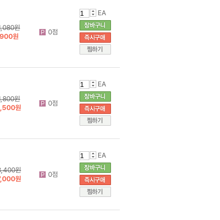
EA
1,080원
0점
900원
EA
1,800원
0점
1,500원
EA
8,400원
0점
7,000원