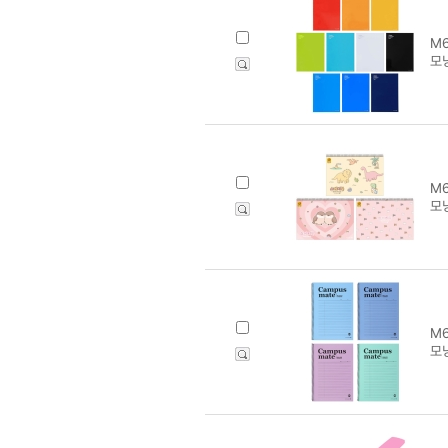
M6
모닝
M6
모닝
M6
모