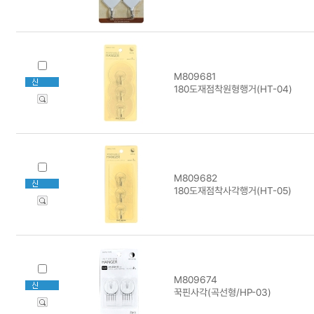
M809681
180도재점착원형행거(HT-04)
M809682
180도재점착사각행거(HT-05)
M809674
꾹핀사각(곡선형/HP-03)