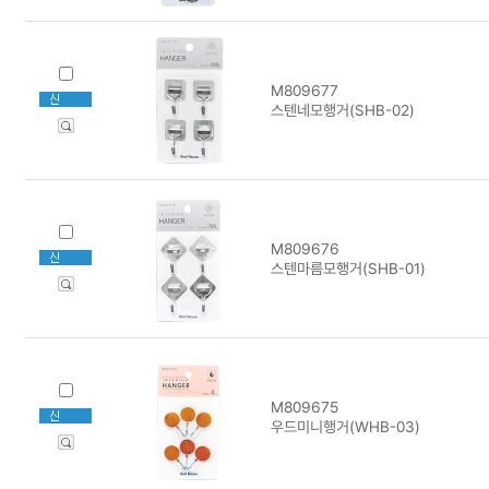
M809677
스텐네모행거(SHB-02)
M809676
스텐마름모행거(SHB-01)
M809675
우드미니행거(WHB-03)