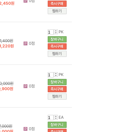
0점
2,450원
PK
1,400원
0점
1,220원
PK
0,000원
0점
9,900원
EA
7,000원
0점
6,000원