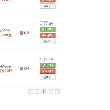
EA
5,000원
0점
4,000원
EA
4,100원
0점
1,600원
1