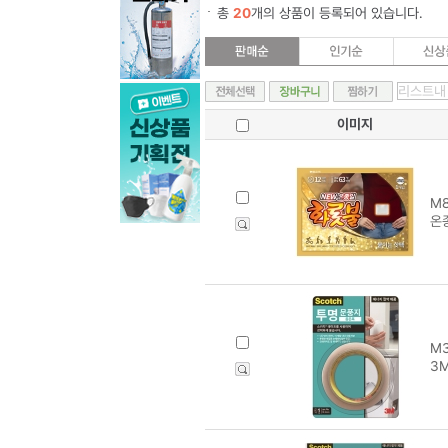
총
20
개의 상품이 등록되어 있습니다.
이미지
M8
온
M3
3