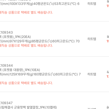
1
(mm)100X133무게(g)40평균온도(˚c)53최고온도(℃) 6
히트템
1
체직송 상품으로 택배로 별도 배송됩니다.
109343
 (포켓용)_1PK(20EA)
1
히트템
(mm)97X129무게(g)85평균온도(˚c)60최고온도(℃) 70
1
체직송 상품으로 택배로 별도 배송됩니다.
109344
 (포켓용 대용량)_1PK(10EA)
1
(mm)125X169무게(g)160평균온도(˚c)60최고온도(℃) 7
히트템
1
체직송 상품으로 택배로 별도 배송됩니다.
109347
시림해결사 군용핫팩 발열깔창_1PK(10켤레)
3