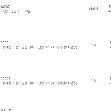
10787
5
케이텔
ED비상조명등 2구 60분
4
22024
신영
D 휴대용 비상조명등 Q마크 신형 SY-Y119(적색/20분용)
22023
신영
D 휴대용 비상조명등 Q마크 신형 SY-Y119(백색/20분용)
106619