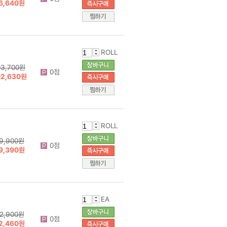
6,640원
ROLL
03,700원
0점
02,630원
ROLL
9,900원
0점
9,390원
EA
2,900원
0점
2,460원