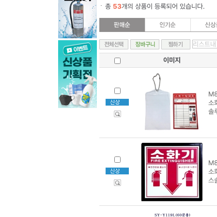
총
53
개의 상품이 등록되어 있습니다.
이미지
M8
소
솔
M8
소
스