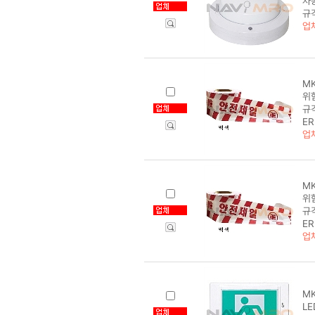
차동
규
업
MK
위
규
ER
업
MK
위
규
ER
업
MK
LE