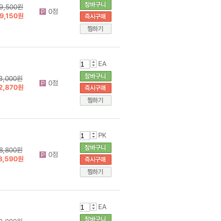
9,500원
0점
9,150원
EA
3,000원
0점
2,870원
PK
8,800원
0점
8,590원
EA