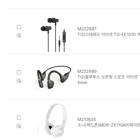
M222987
TG)스테레오 이어셋 TG-EE101D 케
M222989
TG)블루투스 오픈형 스포츠 이어셋 TG-E
5mm
M210835
소니)헤드폰(MDR-ZX110AP/화이트