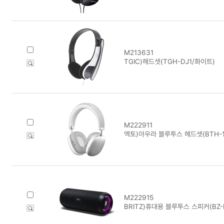
M213631
TGIC)헤드셋(TGH-DJ1/화이트)
M222911
엑토)아우라 블루투스 헤드셋(BTH-1
M222915
BRITZ)휴대용 블루투스 스피커(BZ-