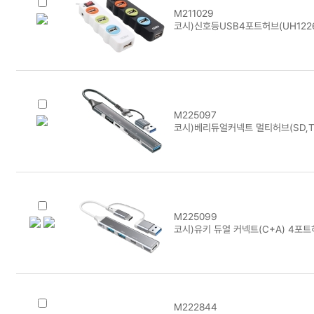
M211029
코시)신호등USB4포트허브(UH122
M225097
코시)베리듀얼커넥트 멀티허브(SD,TF
M225099
코시)유키 듀얼 커넥트(C+A) 4포트
M222844