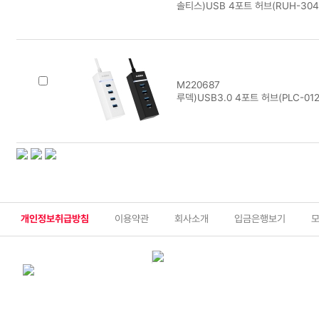
솔티스)USB 4포트 허브(RUH-304
M220687
루덱)USB3.0 4포트 허브(PLC-01
개인정보취급방침
이용약관
회사소개
입금은행보기