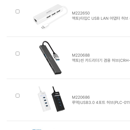
M222650
엑토)타입C USB LAN 어댑터 허브 
M220688
엑토)씬 카드리더기 겸용 허브(CRH-
M220686
루덱)USB3.0 4포트 허브(PLC-011