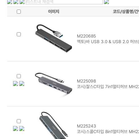
이미지
코드/상품명/
M220685
엑토)바 USB 3.0 & USB 2.0 허브
M225098
코시)찰스C타입 7in1멀티허브 MH2
M225243
코시)스콜C타입 8in1멀티허브 MH2