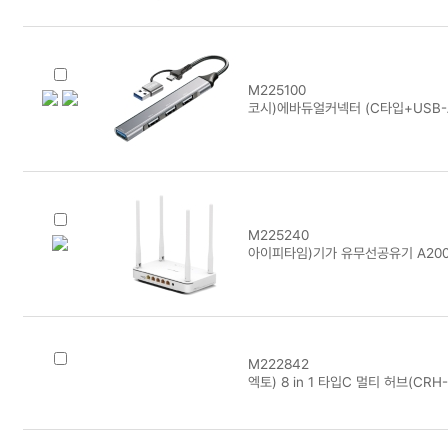
M225100
코시)에바듀얼커넥터 (C타입+USB-A
M225240
아이피타임)기가 유무선공유기 A200
M222842
엑토) 8 in 1 타입C 멀티 허브(CRH-