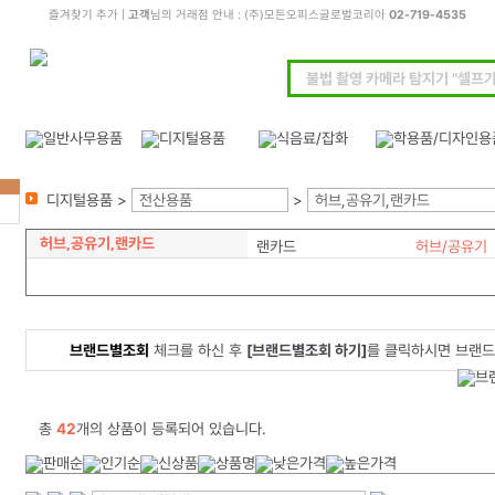
즐겨찾기 추가
|
고객
님의 거래점 안내 : (주)모든오피스글로벌코리아
02-719-4535
디지털용품 >
전산용품
>
허브,공유기,랜카드
허브,공유기,랜카드
랜카드
허브/공유기
브랜드별조회
체크를 하신 후
[브랜드별조회 하기]
를 클릭하시면 브랜드
총
42
개의 상품이 등록되어 있습니다.