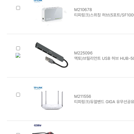
M210678
티피링크)스위칭 허브(5포트/SF100
M225096
엑토)브릴리언트 USB 허브 HUB-5
M211556
티피링크)듀얼밴드 GIGA 유무선공유기(