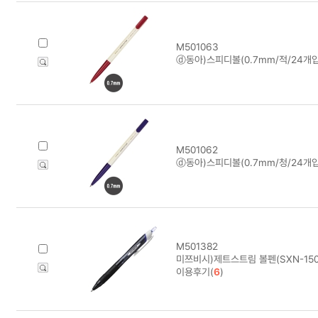
M501063
ⓓ동아)스피디볼(0.7mm/적/24개입
M501062
ⓓ동아)스피디볼(0.7mm/청/24개입
M501382
미쯔비시)제트스트림 볼펜(SXN-150/
이용후기(
6
)