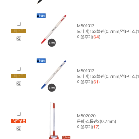
M501013
모나미)153볼펜(0.7mm/적)-다스(
이용후기(
64
)
M501012
모나미)153볼펜(0.7mm/청)-다스(
이용후기(
61
)
M502020
문화)스톱펜2(0.7mm)
이용후기(
17
)