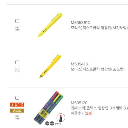
M505381D
모리스)저스트클릭 형광펜(M2/노랑)
M505413
모리스)저스트클릭 형광펜(S/노랑)
M505120
ⓓ제브라)옵텍스 형광펜 3색세트 3.
이용후기(
26
)