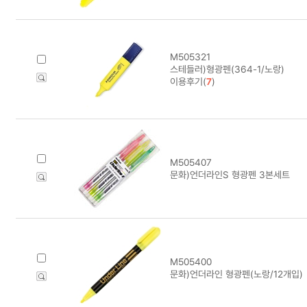
M505321
스테들러)형광펜(364-1/노랑)
이용후기(
7
)
M505407
문화)언더라인S 형광펜 3본세트
M505400
문화)언더라인 형광펜(노랑/12개입)