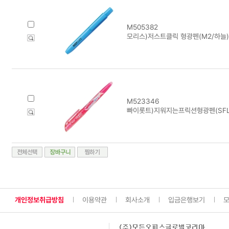
M505382
모리스)저스트클릭 형광펜(M2/하늘)
M523346
빠이롯트)지워지는프릭션형광펜(SFL-
개인정보취급방침
이용약관
회사소개
입금은행보기