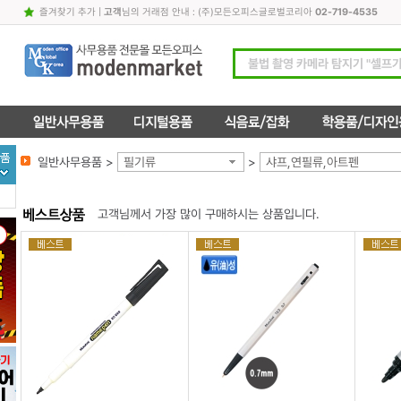
즐겨찾기 추가
|
고객
님의 거래점 안내 : (주)모든오피스글로벌코리아
02-719-4535
일반사무용품 >
필기류
>
샤프,연필류,아트펜
고객님께서 가장 많이 구매하시는 상품입니다.