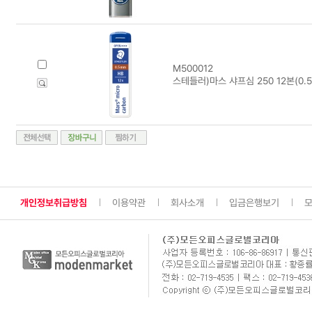
M500012
스테들러)마스 샤프심 250 12본(0.5
개인정보취급방침
이용약관
회사소개
입금은행보기