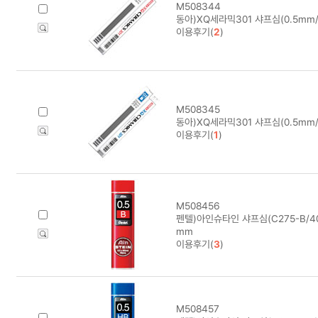
M508344
동아)XQ세라믹301 샤프심(0.5mm/H
이용후기(
2
)
M508345
동아)XQ세라믹301 샤프심(0.5mm/B
이용후기(
1
)
M508456
펜텔)아인슈타인 샤프심(C275-B/40본
mm
이용후기(
3
)
M508457