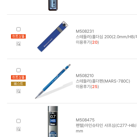
M508231
스테들러)홀더심 200(2.0mm/HB/
이용후기(
20
)
M508210
스테들러)홀더펜(MARS-780C)
이용후기(
25
)
M508475
펜텔)아인슈타인 샤프심(C277-HB/4
mm