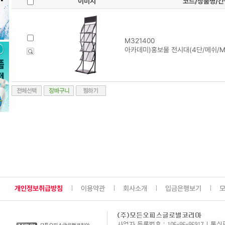
이미지
코드/상품명/
M321400
아카데미)홍보물 전시대(4단/메쉬/MH
개인정보취급방침
이용약관
회사소개
입금은행보기