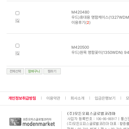
M420480
우드)휴대용 명함케이스(1327WDM
이용후기(
2
)
M420500
우드)원목 명함꽂이(1350WDN) 94
개인정보취급방침
이용약관
회사소개
입금은행보기