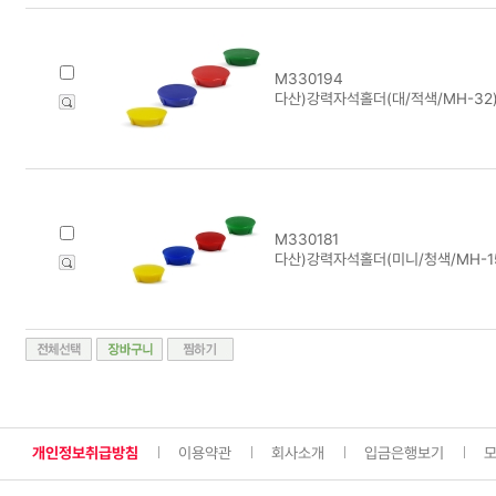
M330194
다산)강력자석홀더(대/적색/MH-32)
M330181
다산)강력자석홀더(미니/청색/MH-15
개인정보취급방침
이용약관
회사소개
입금은행보기