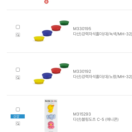
M330195
다산)강력자석홀더(대/녹색/MH-32)
M330192
다산)강력자석홀더(대/노랑/MH-32)
M315293
다산)블링도츠 C-5 (애니콘)