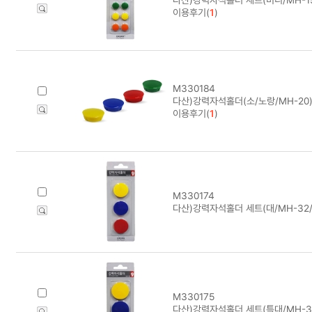
이용후기(
1
)
M330184
다산)강력자석홀더(소/노랑/MH-20)
이용후기(
1
)
M330174
다산)강력자석홀더 세트(대/MH-32/
M330175
다산)강력자석홀더 세트(특대/MH-3