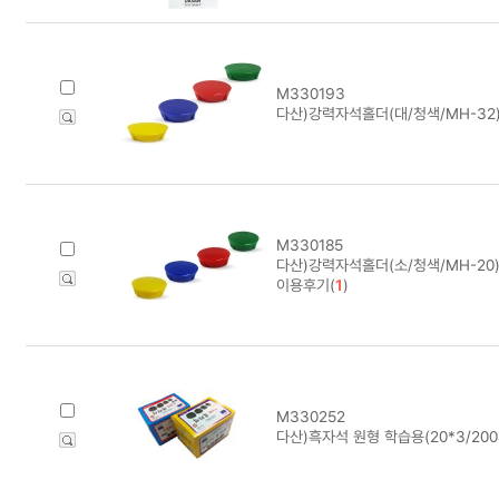
M330193
다산)강력자석홀더(대/청색/MH-32)
M330185
다산)강력자석홀더(소/청색/MH-20)
이용후기(
1
)
M330252
다산)흑자석 원형 학습용(20*3/20