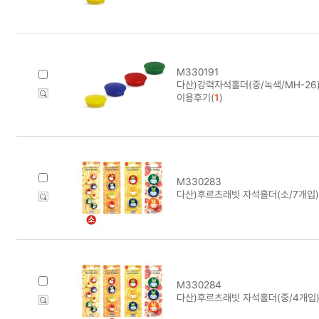
M330191
다산)강력자석홀더(중/녹색/MH-26)
이용후기(
1
)
M330283
다산)후르츠래빗 자석홀더(소/7개입)
M330284
다산)후르츠래빗 자석홀더(중/4개입)