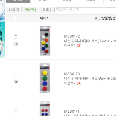
이미지
코드/상품명/
M330172
다산)강력자석홀더 세트(소/MH-20/
이용후기(
2
)
M330173
다산)강력자석홀더 세트(중/MH-26/
이용후기(
4
)
M330171
다산)강력자석홀더 세트(미니/MH-15