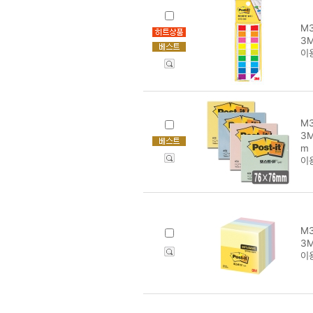
M3
3M
이
M3
3M
m
이
M3
3M
이