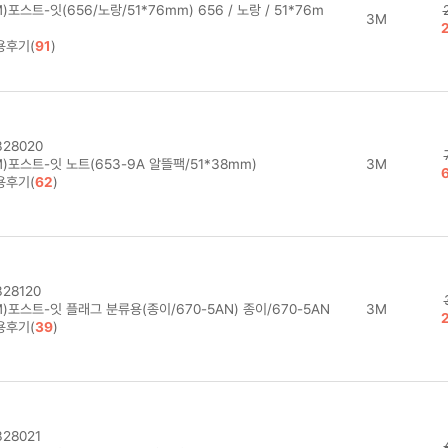
)포스트-잇(656/노랑/51*76mm) 656 / 노랑 / 51*76m
3M
용후기(
91
)
28020
)포스트-잇 노트(653-9A 알뜰팩/51*38mm)
3M
용후기(
62
)
28120
)포스트-잇 플래그 분류용(종이/670-5AN) 종이/670-5AN
3M
용후기(
39
)
28021