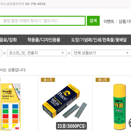
모든오피스글로벌코리아
02-719-4535
>
포스트_잇, 견출지
>
전체 상품보기
시는 상품입니다.