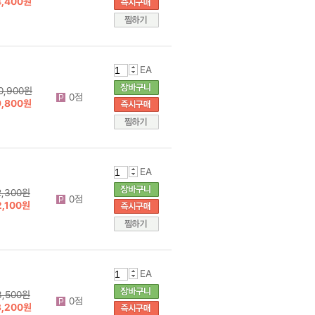
4,400원
EA
0,900원
0점
9,800원
EA
2,300원
0점
2,100원
EA
3,500원
0점
3,200원