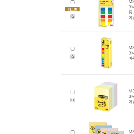
M3
3M
름 
이
M3
3M
이
M3
3M
이
M3