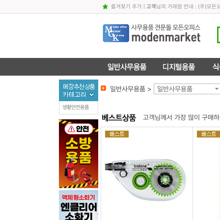
즐겨찾기 추가
|
고객
님의 거래점 안내 : (주)
일반사무용품 >
일반사무용품
생활안전용품
고객님께서 가장 많이 구매하