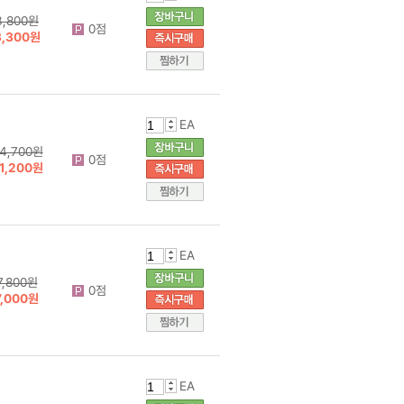
3,800원
0점
3,300원
EA
4,700원
0점
1,200원
EA
7,800원
0점
7,000원
EA