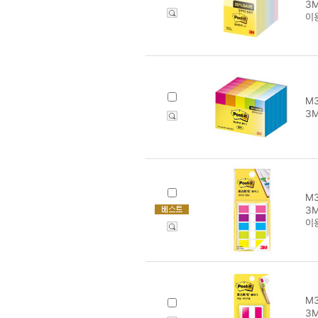
3M
이
M3
3M
M3
3M
이
M3
3