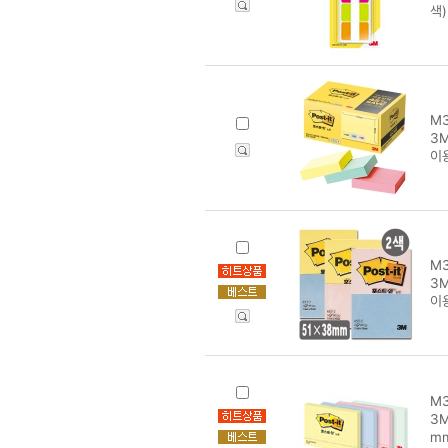
색)
M3
3M
이
M3
3M
이
M3
3M
m