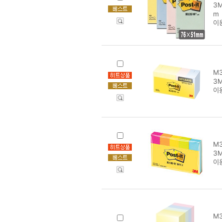
3M
m
이
M3
3M
이
M3
3M
이
M3