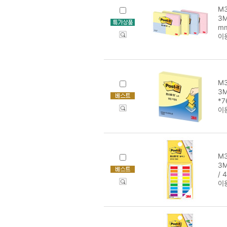
M3
3M
m
이
M3
3M
*
이
M3
3M
/ 
이