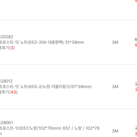
20282
1
)포스트-잇 노트(653-20A 대용량팩) 51*38mm
3M
용후기(
3
)
28012
)포스트-잇 노트(653-2/노랑.러블리핑크/51*38mm)
3M
용후기(
43
)
28061
)포스트-잇(657/노랑/102*76mm) 657 / 노랑 / 102*76
3M
m