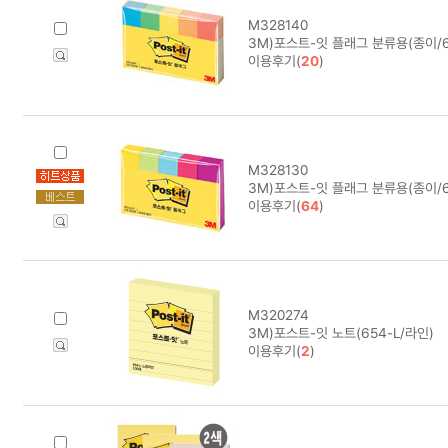
M328140
3M)포스트-잇 플래그 분류용(종이/6
이용후기(
20
)
M328130
3M)포스트-잇 플래그 분류용(종이/6
이용후기(
64
)
M320274
3M)포스트-잇 노트(654-L/라인)
이용후기(
2
)