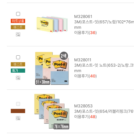
M328061
3M)포스트-잇(657/노랑/102*76mm)
mm
이용후기(
36
)
M328011
3M)포스트-잇 노트(653-2/노랑.크림
mm
이용후기(
40
)
M328053
3M)포스트-잇(654/러블리핑크/76
이용후기(
48
)