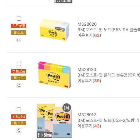
M328020
3M)포스트-잇 노트(653-9A 알뜰팩
이용후기(
62
)
M328120
3M)포스트-잇 플래그 분류용(종이/67
이용후기(
39
)
M328012
3M)포스트-잇 노트(653-2/노랑.러
이용후기(
43
)