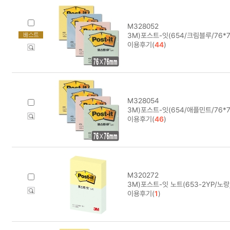
M328052
3M)포스트-잇(654/크림블루/76*7
이용후기(
44
)
M328054
3M)포스트-잇(654/애플민트/76*7
이용후기(
46
)
M320272
3M)포스트-잇 노트(653-2YP/노
이용후기(
1
)