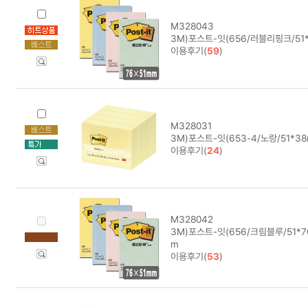
M328043
3M)포스트-잇(656/러블리핑크/51*
이용후기(
59
)
M328031
3M)포스트-잇(653-4/노랑/51*3
이용후기(
24
)
M328042
3M)포스트-잇(656/크림블루/51*7
m
이용후기(
53
)