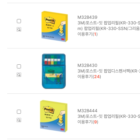
M328439
3M)포스트-잇 팝업리필(KR-330-
m) 팝업리필(KR-330-SSN/그리움
이용후기(
1
)
M328430
3M)포스트-잇 팝업디스펜서팩(KR-
이용후기(
24
)
M328444
3M)포스트-잇 팝업리필(KR-330-
이용후기(
9
)