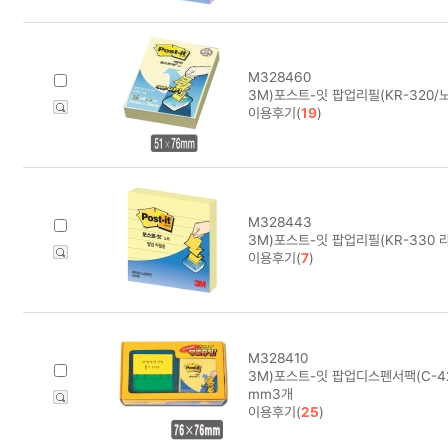
M328460
3M)포스트-잇 팝업리필(KR-320/노
이용후기(
19
)
M328443
3M)포스트-잇 팝업리필(KR-330 
이용후기(
7
)
M328410
3M)포스트-잇 팝업디스펜서팩(C-42
mm3개
이용후기(
25
)