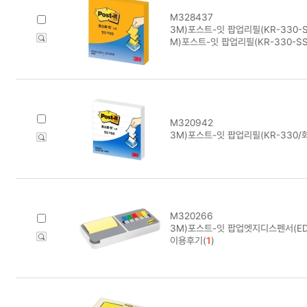
M328437
3M)포스트-잇 팝업리필(KR-330-S
M)포스트-잇 팝업리필(KR-330-SS
M320942
3M)포스트-잇 팝업리필(KR-330/
M320266
3M)포스트-잇 팝업엣지디스펜서(ED-
이용후기(
1
)