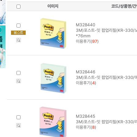
이미지
코드/상품명/
M328440
3M)포스트-잇 팝업리필(KR-330/노
*76mm
이용후기(
97
)
M328446
3M)포스트-잇 팝업리필(KR-330/
이용후기(
4
)
M328445
3M)포스트-잇 팝업리필(KR-330/
이용후기(
8
)