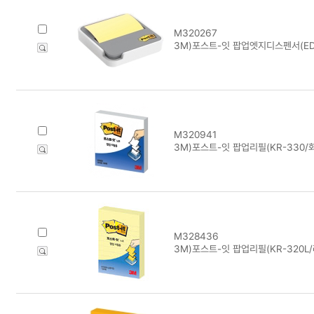
M320267
3M)포스트-잇 팝업엣지디스펜서(ED
M320941
3M)포스트-잇 팝업리필(KR-330/
M328436
3M)포스트-잇 팝업리필(KR-320L/