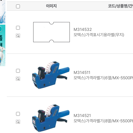
이미지
코드/상품명/
M314532
모텍스)가격표시기용라벨(무지)
M314511
모텍스)가격라벨기(6열/MX-5500P
M314521
모텍스)가격라벨기(8열/MX-5500P