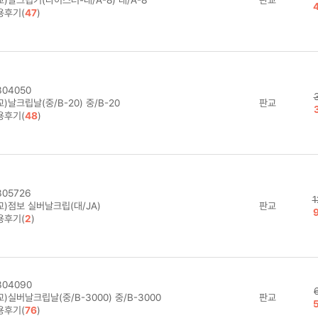
)날크립기(나이스러-대/A-8) 대/A-8
판교
용후기(
47
)
04050
)날크립날(중/B-20) 중/B-20
판교
용후기(
48
)
05726
1
교)점보 실버날크립(대/JA)
판교
용후기(
2
)
04090
)실버날크립날(중/B-3000) 중/B-3000
판교