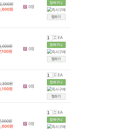
EA
2,000원
0점
9,600원
EA
8,000원
0점
7,100원
EA
3,300원
0점
3,100원