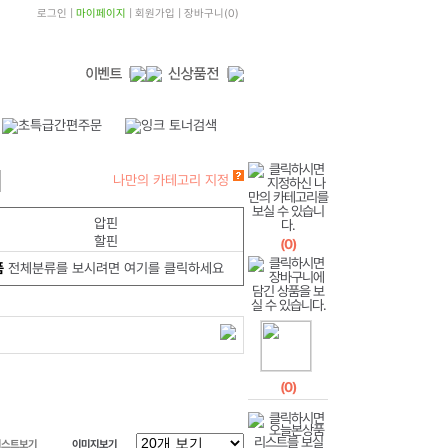
로그인
|
마이페이지
|
회원가입
|
장바구니
(
0
)
나만의 카테고리 지정
압핀
할핀
(
0
)
품
전체분류를 보시려면 여기를 클릭하세요
(
0
)
리스트보기
이미지보기