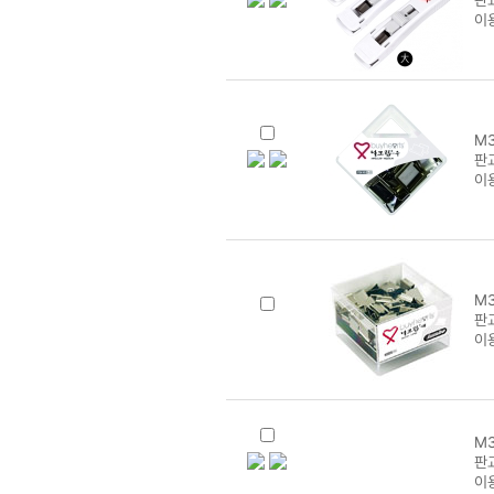
판교
이
M3
판교
이
M3
판
이
M3
판교