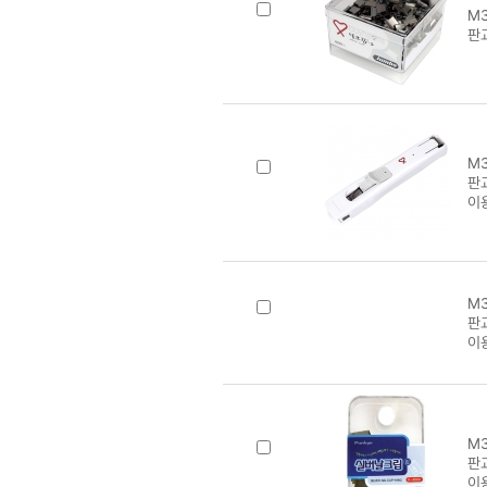
M3
판
M3
판
이
M3
판교
이