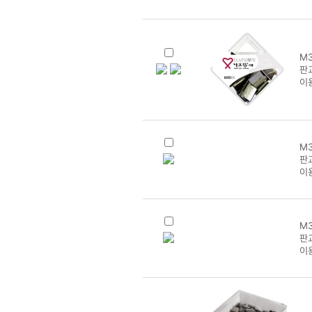
이
M3
판교
이
M3
판
이
M3
판교
이