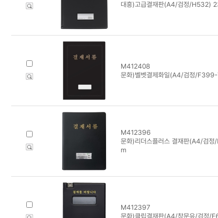
대흥)고급결재판(A4/검정/H532) 2
M412408
문화)벨벳결제화일(A4/검정/F399-
M412396
문화)리더스플러스 결재판(A4/검정/F9
m
M412397
문화)클립결재판(A4/창문유/검정/F6