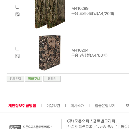
M410289
군용 크리어화일(A4/20매)
M410284
군용 면장철(A4/60매)
개인정보취급방침
이용약관
회사소개
입금은행보기