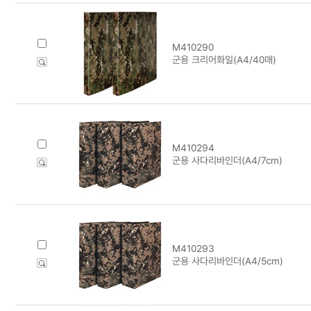
M410290
군용 크리어화일(A4/40매)
M410294
군용 사다리바인더(A4/7cm)
M410293
군용 사다리바인더(A4/5cm)