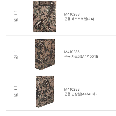
M410288
군용 레포트화일(A4)
M410285
군용 자료집(A4/100매)
M410283
군용 면장철(A4/40매)