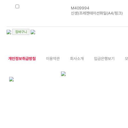
M409994
신생)프레젠테이션화일(A4/핑크)
개인정보취급방침
이용약관
회사소개
입금은행보기