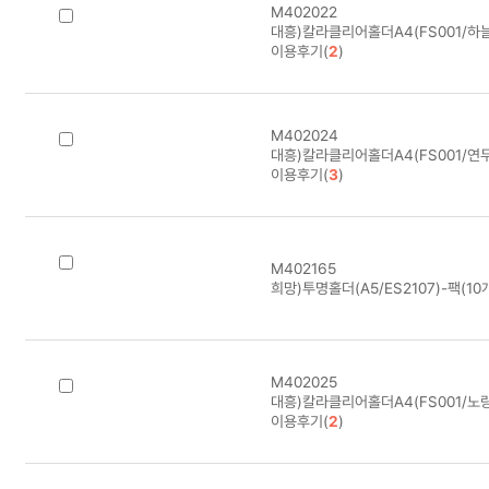
M402022
대흥)칼라클리어홀더A4(FS001/하늘
이용후기(
2
)
M402024
대흥)칼라클리어홀더A4(FS001/연두
이용후기(
3
)
M402165
희망)투명홀더(A5/ES2107)-팩(10
M402025
대흥)칼라클리어홀더A4(FS001/노랑
이용후기(
2
)