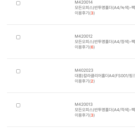
M420014
모든오피스)반투명홀더(A4/녹색)-팩(
이용후기(
3
)
M420012
모든오피스)반투명홀더(A4/청색)-팩(
이용후기(
6
)
M402023
대흥)칼라클리어홀더A4(FS001/핑크
이용후기(
2
)
M420013
모든오피스)반투명홀더(A4/적색)-팩(
이용후기(
3
)