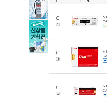
이미지
M1
CA
M1
CA
M1
CA