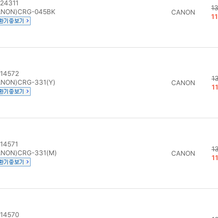
24311
1
NON)CRG-045BK
CANON
1
14572
1
NON)CRG-331(Y)
CANON
1
14571
1
NON)CRG-331(M)
CANON
1
14570