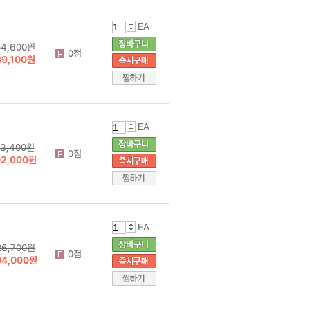
EA
54,600원
0점
39,100원
EA
13,400원
0점
02,000원
EA
26,700원
0점
04,000원