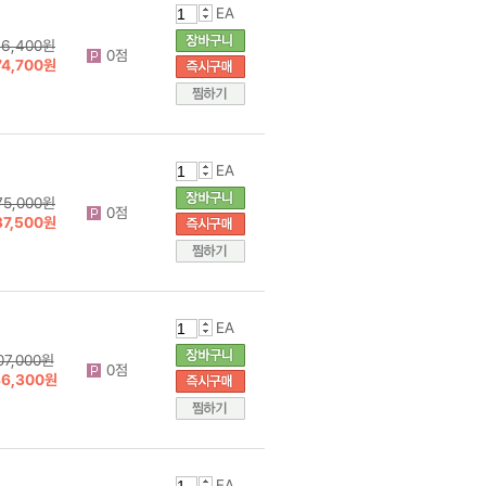
EA
16,400원
0점
74,700원
EA
75,000원
0점
37,500원
EA
07,000원
0점
86,300원
EA