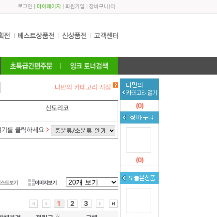
로그인
|
마이페이지
|
회원가입
|
장바구니
(
0
)
나만의 카테고리 지정
(
0
)
신도리코
여기를 클릭하세요
(
0
)
리스트보기
이미지보기
1
2
3