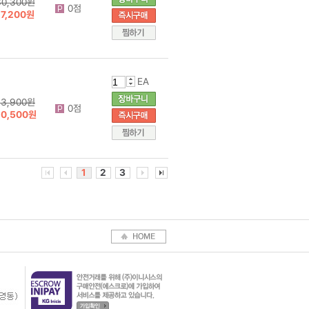
30,300원
0점
17,200원
EA
33,900원
0점
20,500원
1
2
3