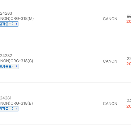
24283
2
NON)CRG-318(M)
CANON
2
24282
2
NON)CRG-318(C)
CANON
2
24281
2
NON)CRG-318(B)
CANON
2