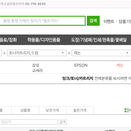
모든오피스글로벌코리아
02-719-4535
>
토너카트리지,드럼
>
캐논
삼성
EPSON
캐논
교세라
잉크/토너/카트리지
전체분류를 보시려면 