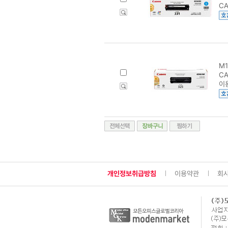
CA
M1
CA
이
개인정보취급방침
이용약관
회