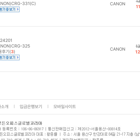
1
NON)CRG-331(C)
CANON
1
24201
NON)CRG-325
1
CANON
용후기(
3
)
1
사소개
입금은행보기
모바일사이트