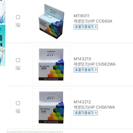
M116011
재생잉크)HP CC660A
M143213
재생잉크)HP CH562WA
M143212
재생잉크)HP CH561WA