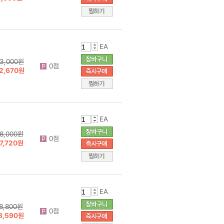
EA
3,000원
0점
2,670원
EA
8,000원
0점
7,720원
EA
8,800원
0점
8,590원