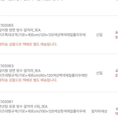
103065
걸이형 양면 방수 앞치마_1EA
3
이즈특대규격(가로×세로cm)120×120색상백색재질폴리우레
신일
3
체직송 상품으로 택배로 별도 배송됩니다.
103063
걸이형 양면 방수 앞치마_1EA
2
신일
이즈대형규격(가로×세로cm)90×120색상백색재질폴리우레탄
2
체직송 상품으로 택배로 별도 배송됩니다.
103061
코팅 유광 방수 앞치마 (대)_1EA
1
이즈대형규격(가로×세로cm)100×120색상흰색재질폴리우레
앞치마세상
1