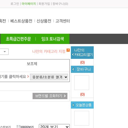
로그인
|
마이페이지
|
회원가입
|
장바구니
(
0
)
나만의 카테고리 지정
(
0
)
보조제
여기를 클릭하세요
(
0
)
리스트보기
이미지보기