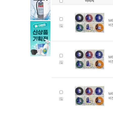
이미지
M6
비
M6
비
M6
비