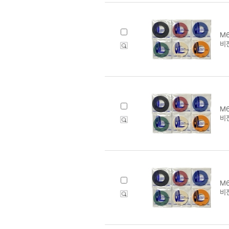
M6
비
M6
비
M6
비