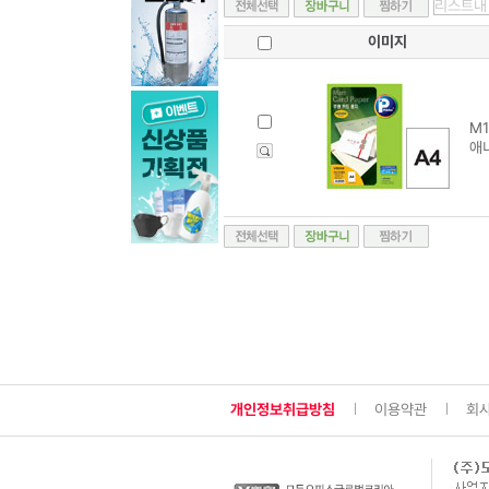
이미지
M1
애니
개인정보취급방침
이용약관
회