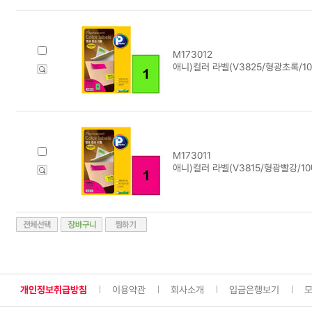
M173012
애니)컬러 라벨(V3825/형광초록/10
M173011
애니)컬러 라벨(V3815/형광빨강/10
개인정보취급방침
이용약관
회사소개
입금은행보기