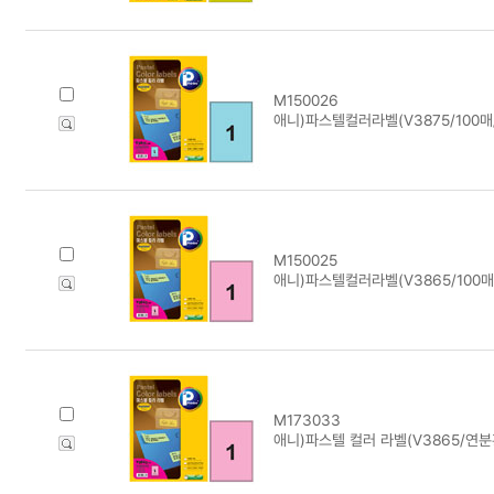
M150026
애니)파스텔컬러라벨(V3875/100매
M150025
애니)파스텔컬러라벨(V3865/100매
M173033
애니)파스텔 컬러 라벨(V3865/연분