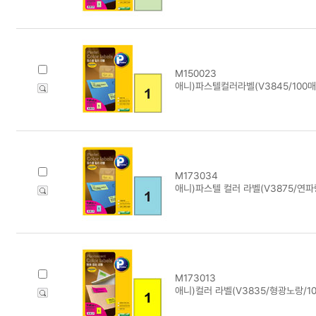
M150023
애니)파스텔컬러라벨(V3845/100매
M173034
애니)파스텔 컬러 라벨(V3875/연파
M173013
애니)컬러 라벨(V3835/형광노랑/10