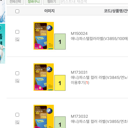
이미지
코드/상품명/
M150024
애니)파스텔컬러라벨(V3855/100매
M173031
애니)파스텔 컬러 라벨(V3845/연노
이용후기(
1
)
M173032
애니)파스텔 컬러 라벨(V3855/연초