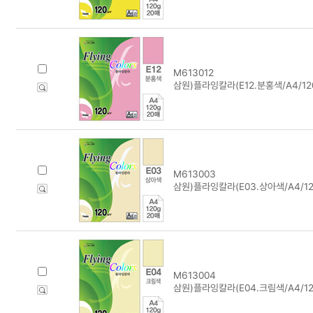
M613012
삼원)플라잉칼라(E12.분홍색/A4/120
M613003
삼원)플라잉칼라(E03.상아색/A4/12
M613004
삼원)플라잉칼라(E04.크림색/A4/12