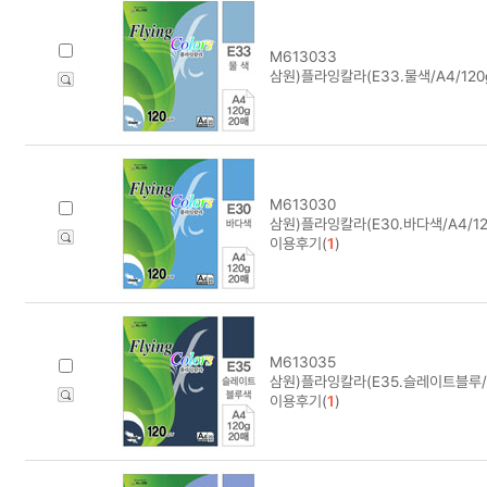
M613033
삼원)플라잉칼라(E33.물색/A4/120g
M613030
삼원)플라잉칼라(E30.바다색/A4/12
이용후기(
1
)
M613035
삼원)플라잉칼라(E35.슬레이트블루/A4
이용후기(
1
)