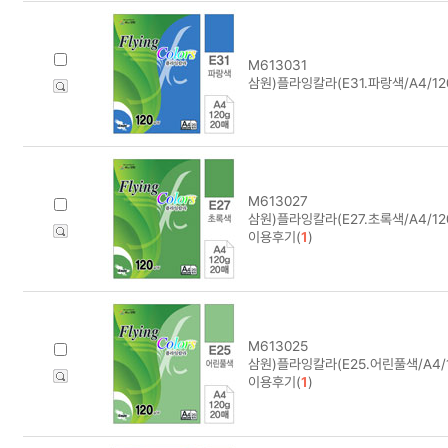
M613031
삼원)플라잉칼라(E31.파랑색/A4/120
M613027
삼원)플라잉칼라(E27.초록색/A4/120
이용후기(
1
)
M613025
삼원)플라잉칼라(E25.어린풀색/A4/1
이용후기(
1
)