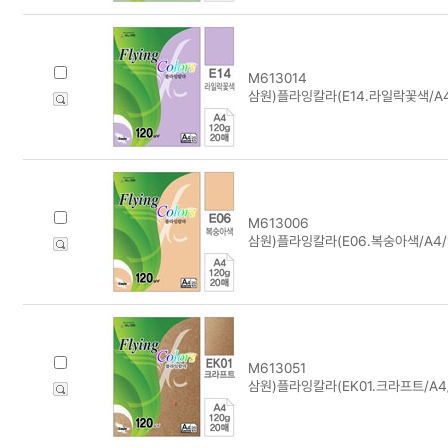
M613014
삼원)플라잉칼라(E14.라일락꽃색/A4/
M613006
삼원)플라잉칼라(E06.복숭아색/A4/1
M613051
삼원)플라잉칼라(EK01.크라프트/A4/