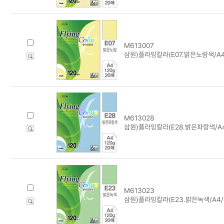
M613007
삼원)플라잉칼라(E07.밝은노랑색/A4/
M613028
삼원)플라잉칼라(E28.밝은파랑색/A4/
M613023
삼원)플라잉칼라(E23.밝은녹색/A4/1