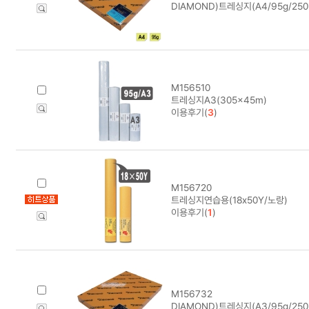
DIAMOND)트레싱지(A4/95g/250
M156510
트레싱지A3(305x45m)
이용후기(
3
)
M156720
트레싱지연습용(18x50Y/노랑)
이용후기(
1
)
M156732
DIAMOND)트레싱지(A3/95g/250