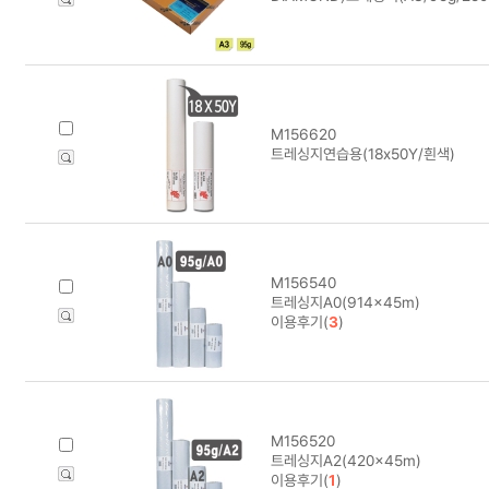
M156620
트레싱지연습용(18x50Y/흰색)
M156540
트레싱지A0(914x45m)
이용후기(
3
)
M156520
트레싱지A2(420x45m)
이용후기(
1
)