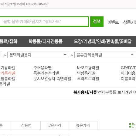
모든오피스글로벌코리아
02-719-4535
>
폼텍라벨용지
>
물류관리용라벨
표기용라벨
주소용라벨
바코드용라벨
CD/DV
관리용라벨
특수기능성라벨
명함용라벨
미디어용
용필름라벨
문서보관상자 측면라벨
크라프트라벨
이름표라
용라벨
복사용지/지류
전체분류를 보시려면 