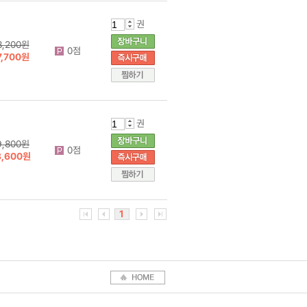
권
8,200원
0점
7,700원
권
9,800원
0점
8,600원
1