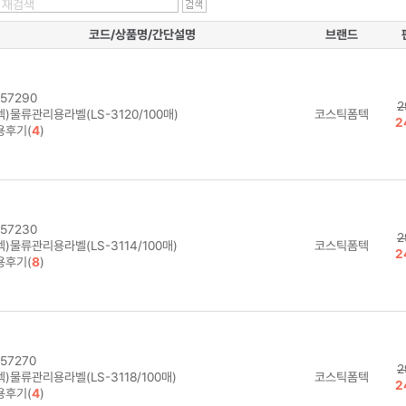
코드/상품명/간단설명
브랜드
57290
2
)물류관리용라벨(LS-3120/100매)
코스틱폼텍
2
용후기(
4
)
57230
2
)물류관리용라벨(LS-3114/100매)
코스틱폼텍
2
용후기(
8
)
57270
2
)물류관리용라벨(LS-3118/100매)
코스틱폼텍
2
용후기(
4
)