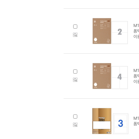
M1
폼텍
이
M1
폼텍
이
M1
폼