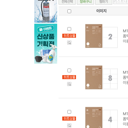
이미지
M1
폼텍
이
M1
폼텍
이
M1
폼텍
이