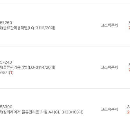
57260
코스틱폼텍
)물류관리용라벨(LQ-3116/20매)
57240
)물류관리용라벨(LQ-3114/20매)
코스틱폼텍
용후기(
1
)
58390
3
코스틱폼텍
)칼라레이저 물류관리용 라벨 A4(CL-3130/100매)
2