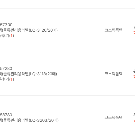
57300
)물류관리용라벨(LQ-3120/20매)
코스틱폼텍
용후기(
1
)
57280
)물류관리용라벨(LQ-3118/20매)
코스틱폼텍
용후기(
1
)
58780
코스틱폼텍
텍)물류관리용라벨(LQ-3203/20매)