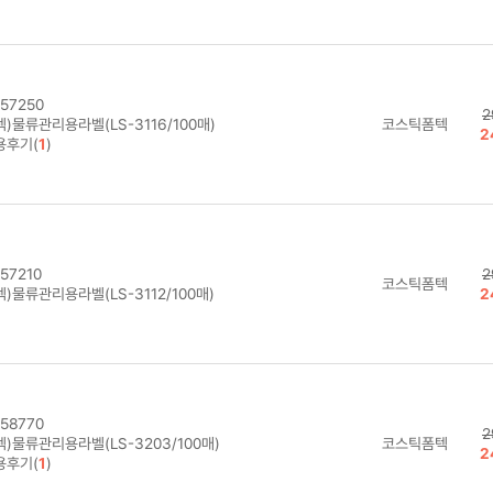
57250
2
)물류관리용라벨(LS-3116/100매)
코스틱폼텍
2
용후기(
1
)
57210
2
코스틱폼텍
)물류관리용라벨(LS-3112/100매)
2
58770
2
)물류관리용라벨(LS-3203/100매)
코스틱폼텍
2
용후기(
1
)