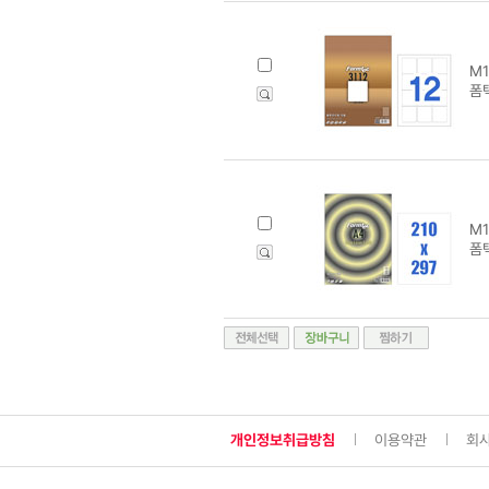
M1
폼텍
M1
폼텍
개인정보취급방침
이용약관
회