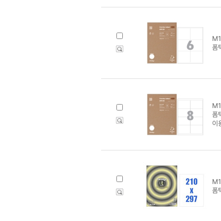
M1
폼텍
M1
폼텍
이
M1
폼텍