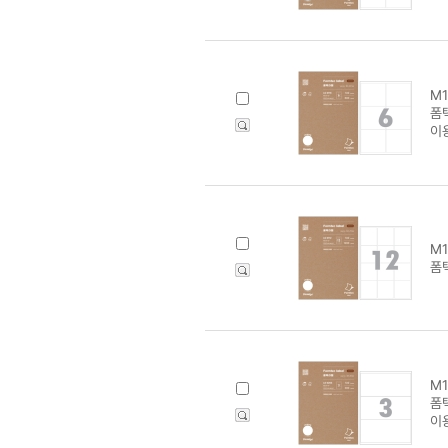
M1
폼텍
이
M1
폼텍
M1
폼텍
이