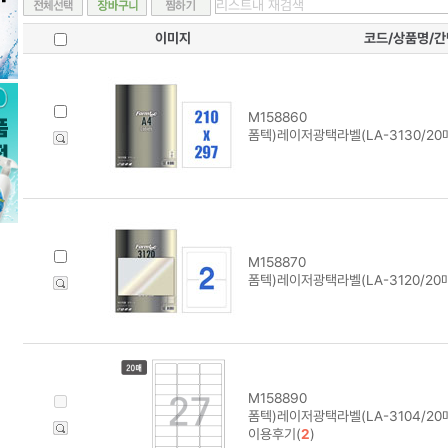
이미지
코드/상품명/
M158860
폼텍)레이저광택라벨(LA-3130/20
M158870
폼텍)레이저광택라벨(LA-3120/20
M158890
폼텍)레이저광택라벨(LA-3104/20
이용후기(
2
)