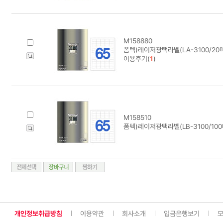
M158880
폼텍)레이저광택라벨(LA-3100/20
이용후기(
1
)
M158510
폼텍)레이저광택라벨(LB-3100/100
개인정보취급방침
이용약관
회사소개
입금은행보기