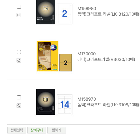
M158980
폼텍)크라프트 라벨(LK-3120/10
M170000
애니)크라프트라벨(V3030/10매)
M158970
폼텍)크라프트 라벨(LK-3108/10