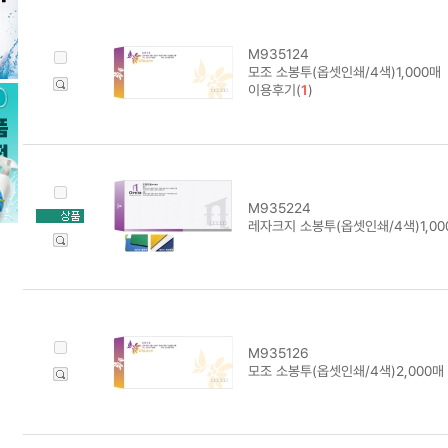
M935124
모조 소봉투(옵셋인쇄/4색)1,000매
이용후기(
1
)
M935224
레자크지 소봉투(옵셋인쇄/4색)1,00
M935126
모조 소봉투(옵셋인쇄/4색)2,000매