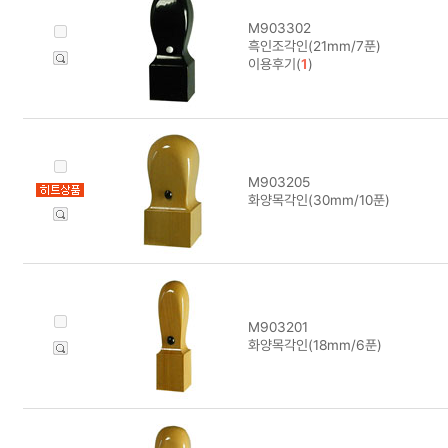
M903302
흑인조각인(21mm/7푼)
이용후기(
1
)
M903205
화양목각인(30mm/10푼)
M903201
화양목각인(18mm/6푼)