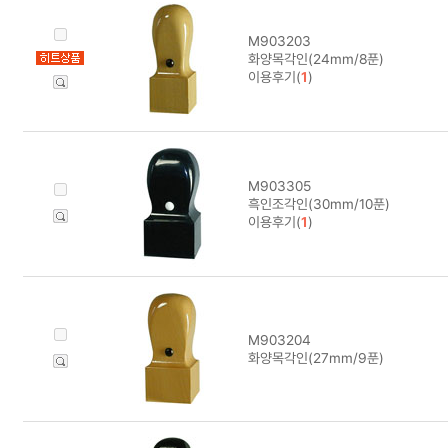
M903203
화양목각인(24mm/8푼)
이용후기(
1
)
M903305
흑인조각인(30mm/10푼)
이용후기(
1
)
M903204
화양목각인(27mm/9푼)