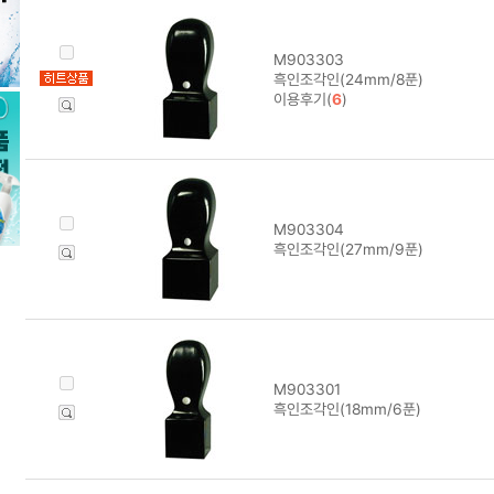
M903303
흑인조각인(24mm/8푼)
이용후기(
6
)
M903304
흑인조각인(27mm/9푼)
M903301
흑인조각인(18mm/6푼)