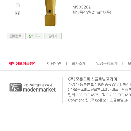
M903202
화양목각인(21mm/7푼)
개인정보취급방침
이용약관
회사소개
입금은행보기