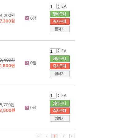
EA
4,200원
0점
7,300원
EA
9,400원
0점
1,500원
EA
5,700원
0점
8,500원
1