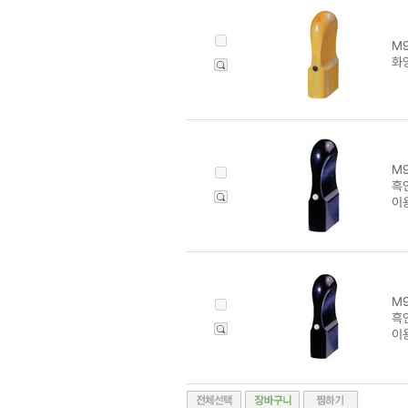
M9
화양
M9
흑인
이
M9
흑인
이