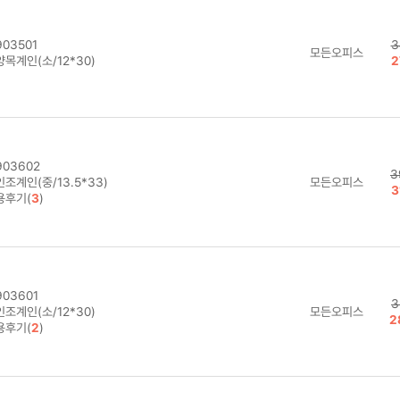
03501
3
모든오피스
목계인(소/12*30)
2
03602
3
조계인(중/13.5*33)
모든오피스
3
용후기(
3
)
03601
3
조계인(소/12*30)
모든오피스
2
용후기(
2
)