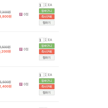
EA
7,300원
0점
3,800원
EA
11,500원
0점
9,200원
EA
5,500원
0점
2,400원