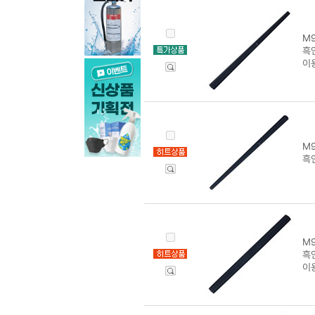
M9
흑
이
M9
흑
M9
흑
이