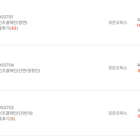
03701
1
인조결재인(양면)
모든오피스
1
용후기(
42
)
03704
1
모든오피스
인조결재인(단면/정정인)
03702
인조결재인(단면/대)
모든오피스
용후기(
5
)