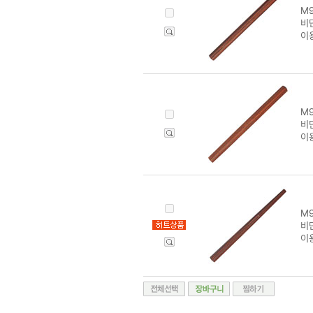
M9
비
이
M9
비
이
M9
비
이