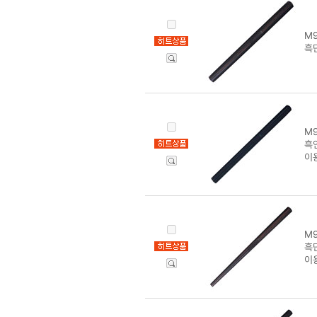
M9
흑
M9
흑
이
M9
흑
이