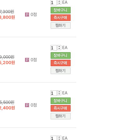
EA
7,300원
0점
3,800원
EA
9,000원
0점
5,200원
EA
5,500원
0점
2,400원
EA