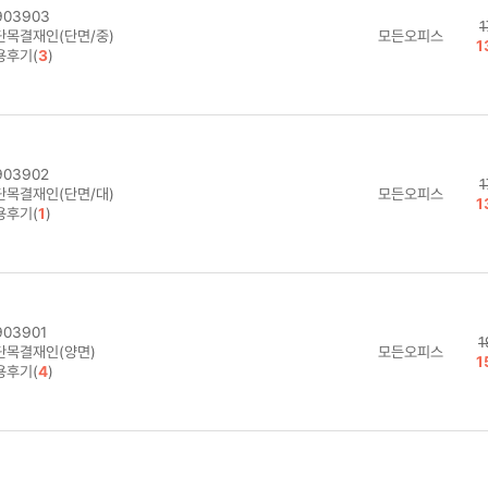
03903
1
단목결재인(단면/중)
모든오피스
1
용후기(
3
)
03902
1
단목결재인(단면/대)
모든오피스
1
용후기(
1
)
03901
1
단목결재인(양면)
모든오피스
1
용후기(
4
)