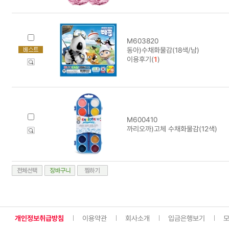
M603820
동아)수채화물감(18색/남)
이용후기(
1
)
M600410
까리오까)고체 수채화물감(12색)
개인정보취급방침
이용약관
회사소개
입금은행보기