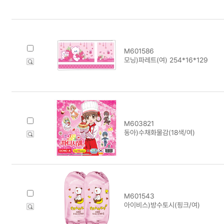
M601586
모닝)파레트(여) 254*16*129
M603821
동아)수채화물감(18색/여)
M601543
아이비스)방수토시(핑크/여)