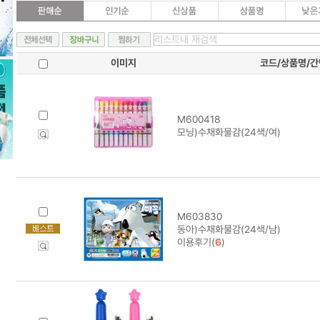
이미지
코드/상품명/
M600418
모닝)수채화물감(24색/여)
M603830
동아)수채화물감(24색/남)
이용후기(
6
)