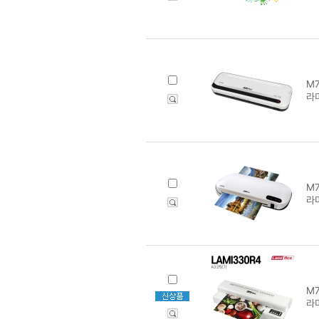
M7
라
M7
라
M7
라