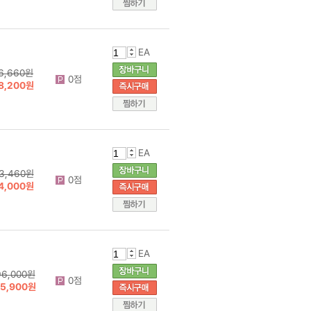
EA
6,660원
0점
8,200원
EA
3,460원
0점
4,000원
EA
96,000원
0점
75,900원