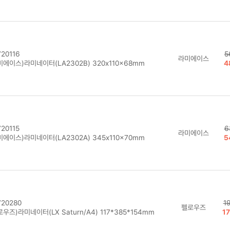
20116
5
라미에이스
에이스)라미네이터(LA2302B) 320x110x68mm
4
20115
6
라미에이스
에이스)라미네이터(LA2302A) 345x110x70mm
5
20280
1
펠로우즈
우즈)라미네이터(LX Saturn/A4) 117*385*154mm
1