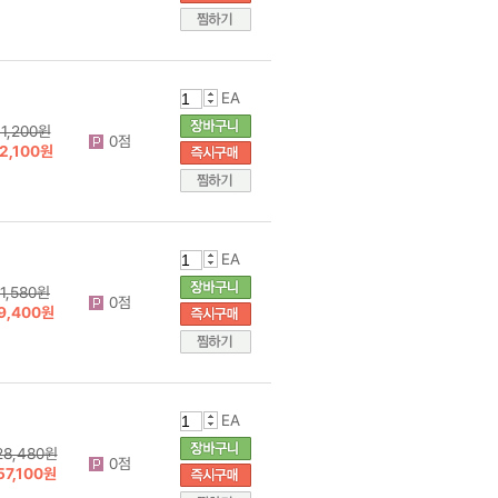
EA
1,200원
0점
2,100원
EA
1,580원
0점
9,400원
EA
28,480원
0점
57,100원