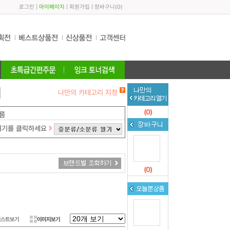
로그인
|
마이페이지
|
회원가입
|
장바구니
(
0
)
나만의 카테고리 지정
(
0
)
름
여기를 클릭하세요
(
0
)
리스트보기
이미지보기