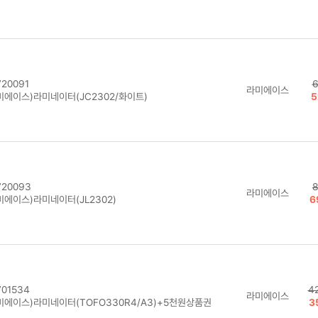
20091
6
라미에이스
미에이스)라미네이터(JC2302/화이트)
5
20093
8
라미에이스
미에이스)라미네이터(JL2302)
6
01534
4
라미에이스
미에이스)라미네이터(TOFO330R4/A3)+5천원상품권
3