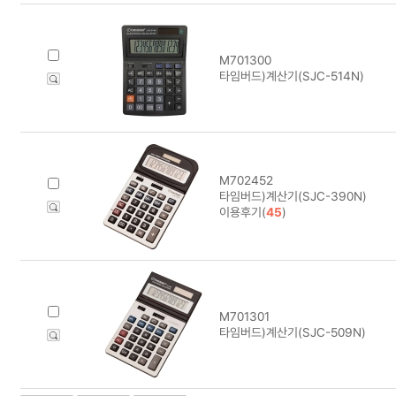
M701300
타임버드)계산기(SJC-514N)
M702452
타임버드)계산기(SJC-390N)
이용후기(
45
)
M701301
타임버드)계산기(SJC-509N)