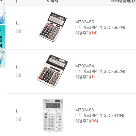
이미지
코드/상품명/
M702455
타임버드)계산기(SJC-507N)
이용후기(
14
)
M702454
타임버드)계산기(SJC-502N)
이용후기(
1
)
M702453
타임버드)계산기(SJC-411N)
이용후기(
66
)