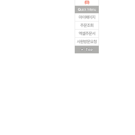
(
0
)
마이페이지
주문조회
엑셀주문서
사원방문요청