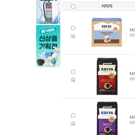
이미지
M8
이
M8
이
M8
이