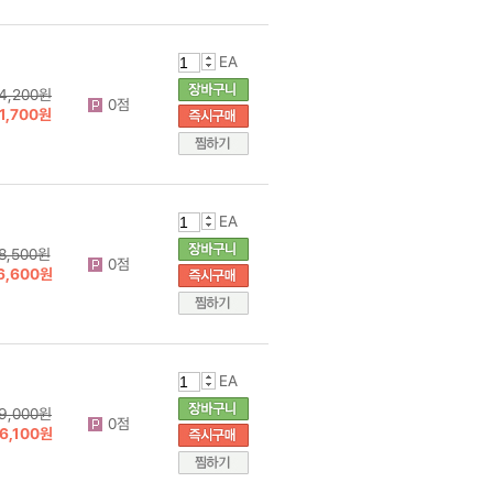
EA
4,200원
0점
1,700원
EA
8,500원
0점
6,600원
EA
9,000원
0점
6,100원