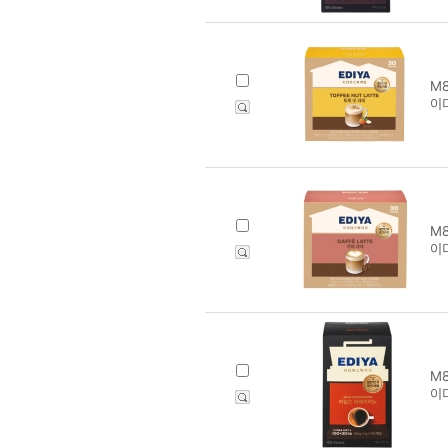
M8
이
M8
이
M8
이