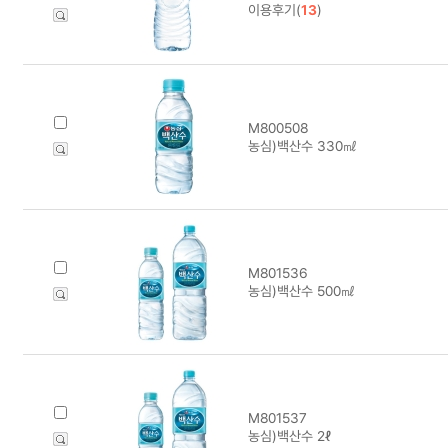
이용후기(
13
)
M800508
농심)백산수 330㎖
M801536
농심)백산수 500㎖
M801537
농심)백산수 2ℓ