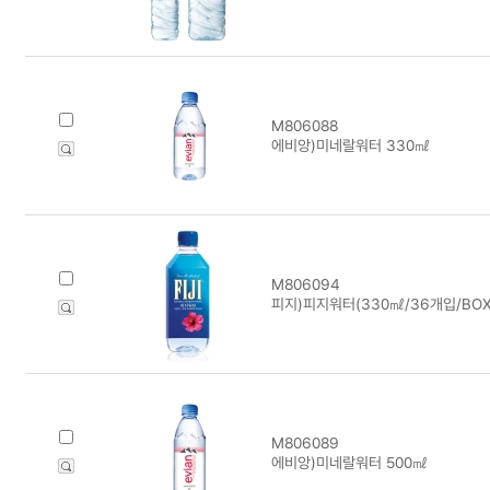
M806088
에비앙)미네랄워터 330㎖
M806094
피지)피지워터(330㎖/36개입/BOX
M806089
에비앙)미네랄워터 500㎖