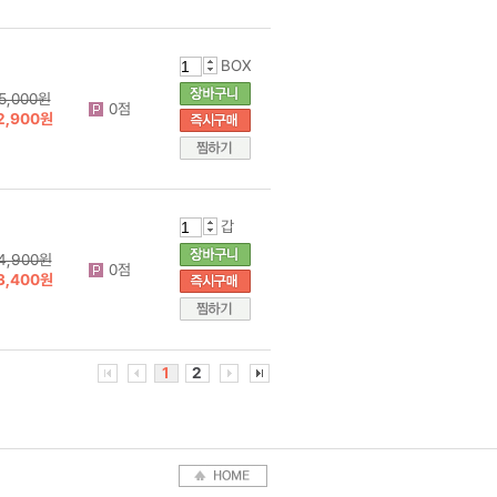
BOX
5,000원
0점
2,900원
갑
4,900원
0점
3,400원
1
2