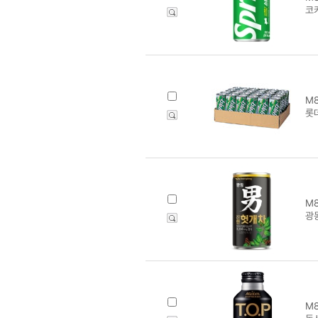
코
M8
롯
M8
광
M8