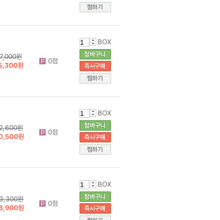
BOX
7,000원
0점
5,300원
BOX
2,600원
0점
0,500원
BOX
3,300원
0점
8,900원