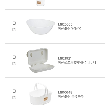
M820565
창신)블랑대야(대)
M821921
창신)스트롱흡착여닫이비누대
M810648
창신)블랑 목욕 바구니