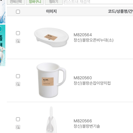
이미지
코드/상품명/
M820564
창신)블랑오픈비누대(소)
M820560
창신)블랑손잡이양치컵
M820566
창신)블랑변기솔