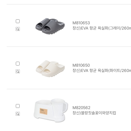
M810653
창신)EVA 항균 욕실화(그레이/260
M810650
창신)EVA 항균 욕실화(화이트/260
M820562
창신)블랑칫솔꽂이와양치컵