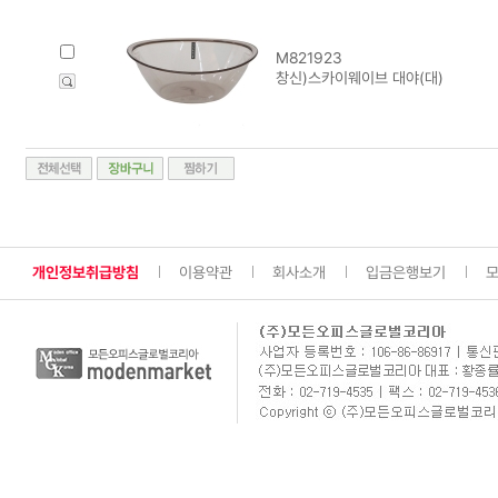
M821923
창신)스카이웨이브 대야(대)
개인정보취급방침
이용약관
회사소개
입금은행보기