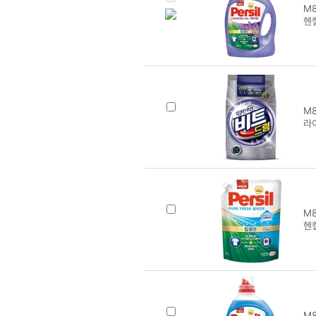
M8
헨
M8
라
M8
헨
M8