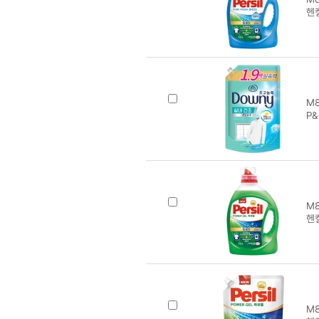
헨
M8
P&
M8
헨
M8