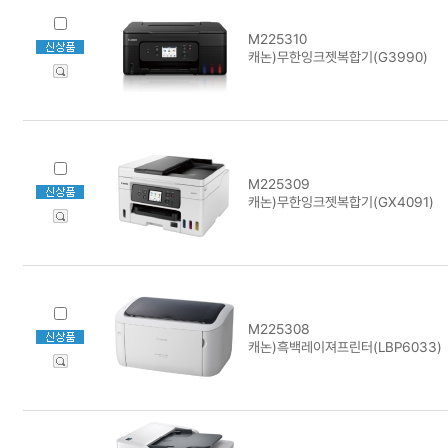
M225310
캐논)무한잉크젯복합기(G3990)
M225309
캐논)무한잉크젯복합기(GX4091)
M225308
캐논)흑백레이져프린터(LBP6033)