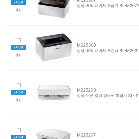
삼성)흑백 레이져 복합기 SL-M207
M225300
삼성)흑백 레이져 프린터 SL-M203
M225298
삼성)무선 컬러 잉크젯 복합기 SL-J1
M225297