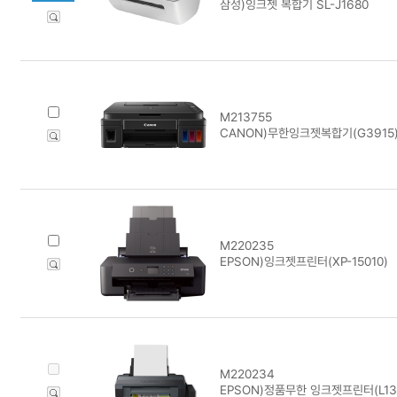
삼성)잉크젯 복합기 SL-J1680
M213755
CANON)무한잉크젯복합기(G3915
M220235
EPSON)잉크젯프린터(XP-15010)
M220234
EPSON)정품무한 잉크젯프린터(L13