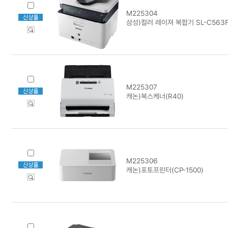
M225304
삼성)컬러 레이져 복합기 SL-C563
M225307
캐논)북스케너(R40)
M225306
캐논)포토프린터(CP-1500)