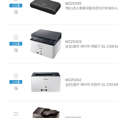
M225305
캐논)초소형휴대용프린터(TR160+LK
M225303
삼성)컬러 레이져 복합기 SL-C563
M225302
삼성)컬러 레이져 프린터 SL-C513
M225301