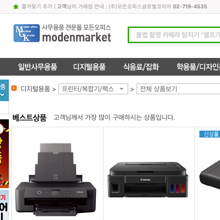
즐겨찾기 추가
|
고객
님의 거래점 안내 : (주)모든오피스글로벌코리아
02-719-4535
디지털용품 >
프린터/복합기/팩스
>
전체 상품보기
고객님께서 가장 많이 구매하시는 상품입니다.